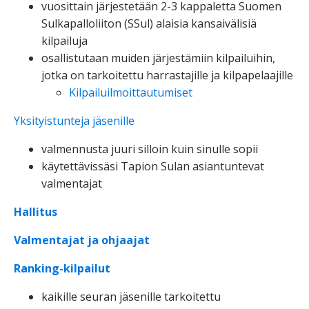
vuosittain järjestetään 2-3 kappaletta Suomen
Sulkapalloliiton (SSul) alaisia kansaivälisiä
kilpailuja
osallistutaan muiden järjestämiin kilpailuihin,
jotka on tarkoitettu harrastajille ja kilpapelaajille
Kilpailuilmoittautumiset
Yksityistunteja jäsenille
valmennusta juuri silloin kuin sinulle sopii
käytettävissäsi Tapion Sulan asiantuntevat
valmentajat
Hallitus
Valmentajat ja ohjaajat
Ranking-kilpailut
kaikille seuran jäsenille tarkoitettu