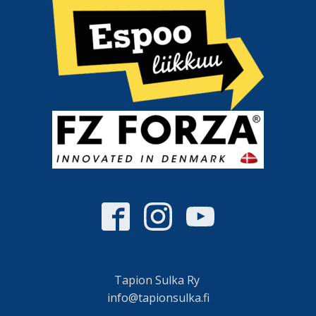
Tapion Sulka Ry
info@tapionsulka.fi