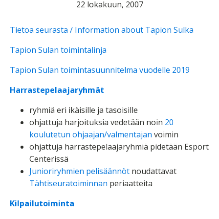
22 lokakuun, 2007
Tietoa seurasta / Information about Tapion Sulka
Tapion Sulan toimintalinja
Tapion Sulan toimintasuunnitelma vuodelle 2019
Harrastepelaajaryhmät
ryhmiä eri ikäisille ja tasoisille
ohjattuja harjoituksia vedetään noin
20
koulutetun ohjaajan/valmentajan
voimin
ohjattuja harrastepelaajaryhmiä pidetään Esport
Centerissä
Junioriryhmien pelisäännöt
noudattavat
Tähtiseuratoiminnan
periaatteita
Kilpailutoiminta