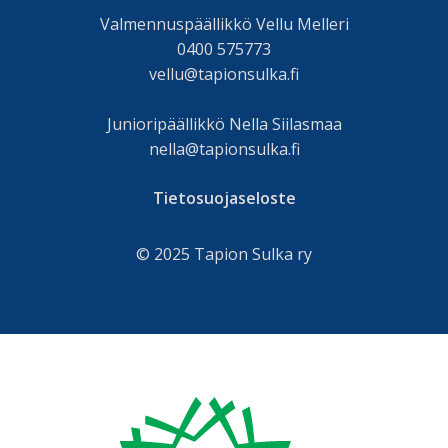
Valmennuspäällikkö Vellu Melleri
0400 575773
vellu@tapionsulka.fi
Junioripäällikkö Nella Siilasmaa
nella@tapionsulka.fi
Tietosuojaseloste
© 2025 Tapion Sulka ry