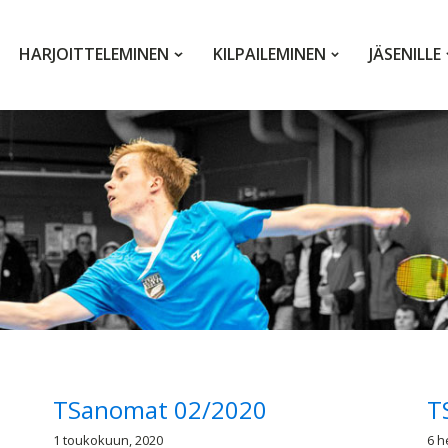
HARJOITTELEMINEN
KILPAILEMINEN
JÄSENILLE
TSanomat 02/2020
T
1 toukokuun, 2020
6 h