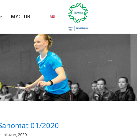
MYCLUB
Sanomat 01/2020
elmikuun, 2020