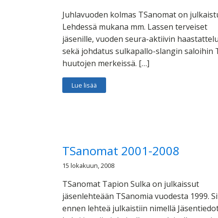
Juhlavuoden kolmas TSanomat on julkaist
Lehdessä mukana mm. Lassen terveiset
jäsenille, vuoden seura-aktiivin haastattel
sekä johdatus sulkapallo-slangin saloihin 
huutojen merkeissä. […]
Lue lisää
TSanomat 2001-2008
15 lokakuun, 2008
TSanomat Tapion Sulka on julkaissut
jäsenlehteään TSanomia vuodesta 1999. Si
ennen lehteä julkaistiin nimellä Jäsentiedot