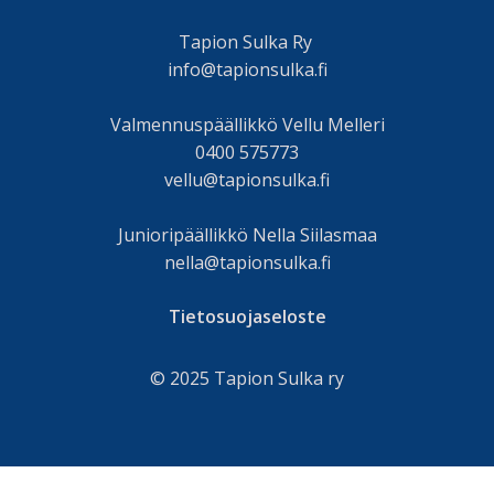
Tapion Sulka Ry
info@tapionsulka.fi
Valmennuspäällikkö Vellu Melleri
0400 575773
vellu@tapionsulka.fi
Junioripäällikkö Nella Siilasmaa
nella@tapionsulka.fi
Tietosuojaseloste
© 2025 Tapion Sulka ry