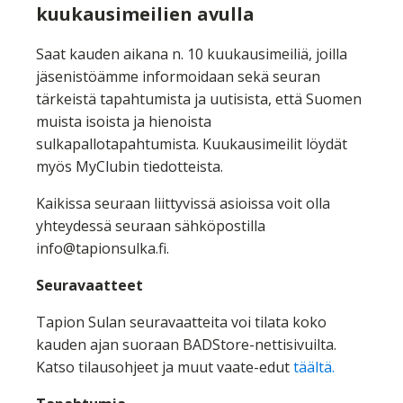
kuukausimeilien avulla
Saat kauden aikana n. 10 kuukausimeiliä, joilla
jäsenistöämme informoidaan sekä seuran
tärkeistä tapahtumista ja uutisista, että Suomen
muista isoista ja hienoista
sulkapallotapahtumista. Kuukausimeilit löydät
myös MyClubin tiedotteista.
Kaikissa seuraan liittyvissä asioissa voit olla
yhteydessä seuraan sähköpostilla
info@tapionsulka.fi.
Seuravaatteet
Tapion Sulan seuravaatteita voi tilata koko
kauden ajan suoraan BADStore-nettisivuilta.
Katso tilausohjeet ja muut vaate-edut
täältä.