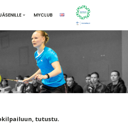
JÄSENILLE
MYCLUB
kilpailuun, tutustu.