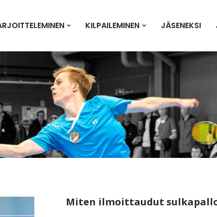
ARJOITTELEMINEN
KILPAILEMINEN
JÄSENEKSI
Miten ilmoittaudut sulkapallo