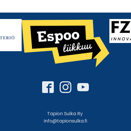
Tapion Sulka Ry
info@tapionsulka.fi