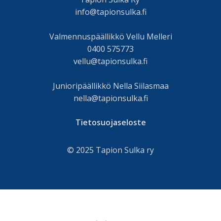
info@tapionsulka.fi
Valmennuspäällikkö Vellu Melleri
0400 575773
vellu@tapionsulka.fi
Junioripäällikkö Nella Siilasmaa
nella@tapionsulka.fi
Tietosuojaseloste
© 2025 Tapion Sulka ry