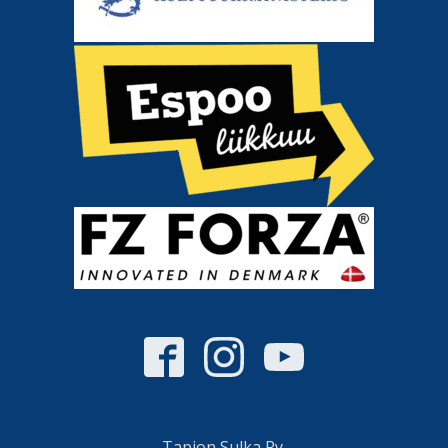
Tapion Sulka Ry