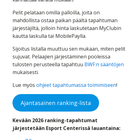
Pelit pelataan omilla palloilla, joita on
mahdollista ostaa paikan päältä tapahtuman
järjestäjiltä, jolloin hinta laskutetaan MyClubin
kautta laskulla tai MobilePaylla.
Sijoitus listalla muuttuu sen mukaan, miten pelit
sujuvat. Pelaajien järjestäminen pooleissa
tulosten perusteella tapahtuu
BWF:n sääntöjen
mukaisesti.
Lue myös
ohjeet tapahtumassa toimimiseen
!
Ajantasainen ranking-lista
Kevään 2026 ranking-tapahtumat
järjestetään Esport Centerissä lauantaina: