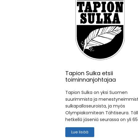
Tapion Sulka etsii
toiminnanjohtajaa
Tapion Sulka on yksi Suomen
suurimmista ja menestyneimmis
sulkapalloseuroista, ja myös
Olympiakomitean Tähtiseura. Täl
hetkellä jäseniä seurassa on yli 65
Lue lisää