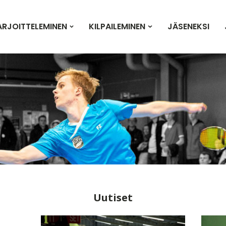
ARJOITTELEMINEN
KILPAILEMINEN
JÄSENEKSI
Uutiset