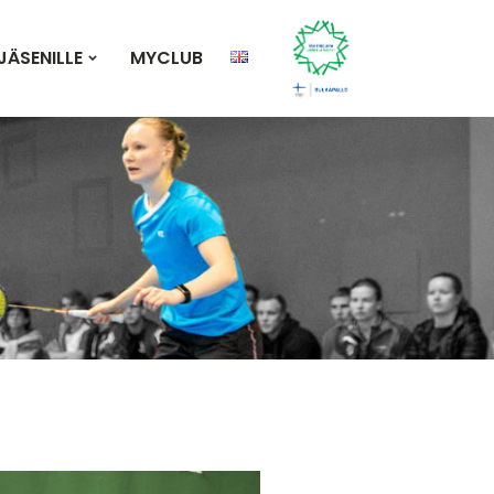
JÄSENILLE
MYCLUB