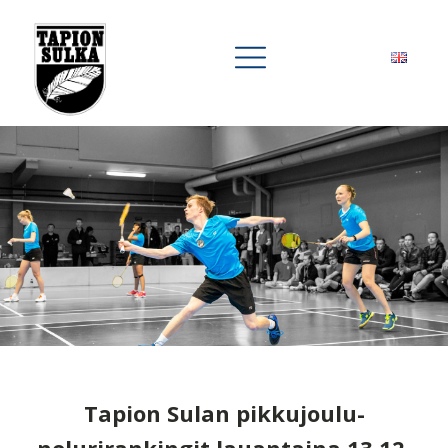
Tapion Sulan pikkujoulu-