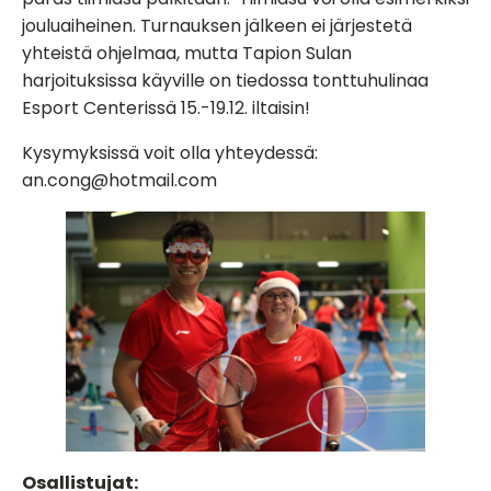
jouluaiheinen. Turnauksen jälkeen ei järjestetä
yhteistä ohjelmaa, mutta Tapion Sulan
harjoituksissa käyville on tiedossa tonttuhulinaa
Esport Centerissä 15.-19.12. iltaisin!
Kysymyksissä voit olla yhteydessä:
an.cong@hotmail.com
Osallistujat: