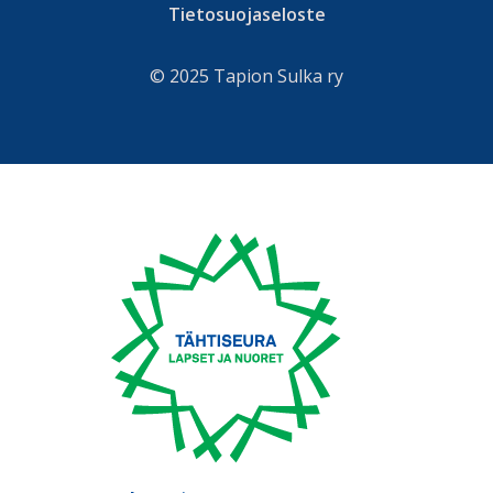
Tietosuojaseloste
© 2025 Tapion Sulka ry