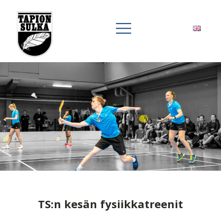
TS:n kesän fysiikkatreenit