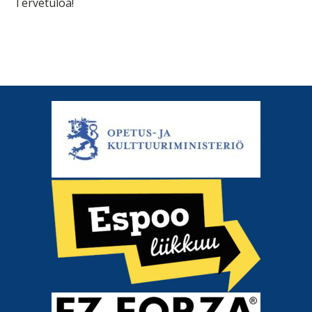
Tervetuloa!