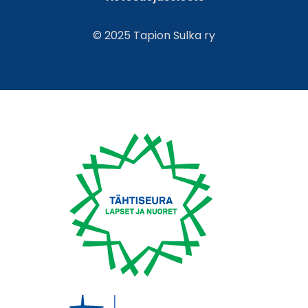
© 2025 Tapion Sulka ry