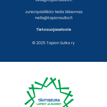
Junioripäällikkö Nella Siilasmaa
nella@tapionsulka.fi
Tietosuojaseloste
© 2025 Tapion Sulka ry