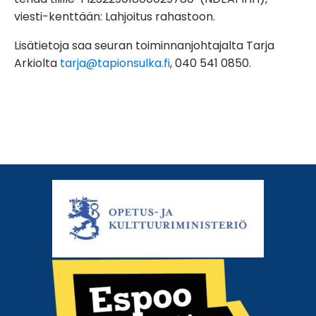
viesti-kenttään: Lahjoitus rahastoon.
Lisätietoja saa seuran toiminnanjohtajalta Tarja
Arkiolta
tarja@tapionsulka.fi
, 040 541 0850.