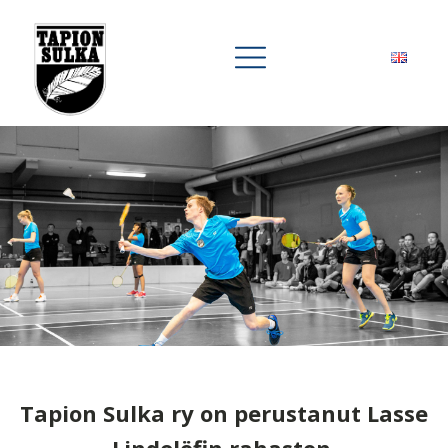
Tapion Sulka ry on perustanut Lasse