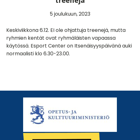
treenejä
5 joulukuun, 2023
Keskiviikkona 6.12. EI ole ohjattuja treenejä, mutta
ryhmien kentät ovat ryhmäläisten vapaassa
käytössä. Esport Center on Itsenäisyyspäivänä auki
normaalisti klo 6.30-23.00.