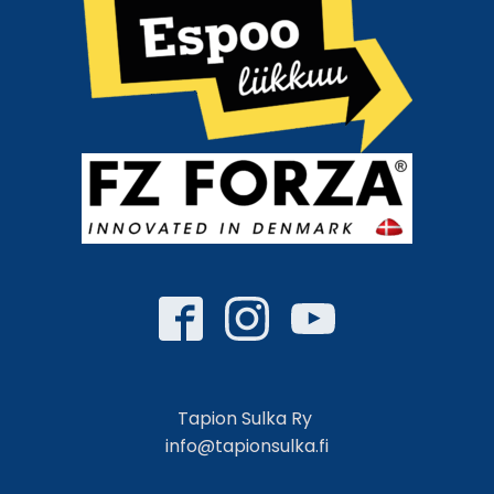
Tapion Sulka Ry
info@tapionsulka.fi