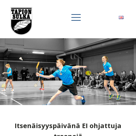
Itsenäisyyspäivänä EI ohjattuja