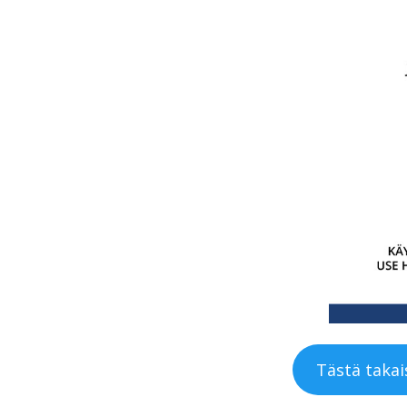
Tästä takais