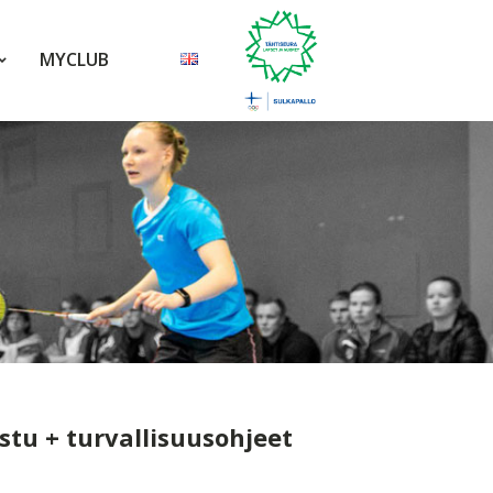
MYCLUB
tu + turvallisuusohjeet