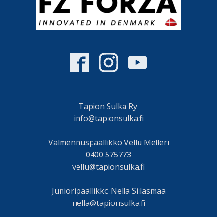
Tapion Sulka Ry
info@tapionsulka.fi
Valmennuspäällikkö Vellu Melleri
0400 575773
vellu@tapionsulka.fi
Junioripäällikkö Nella Siilasmaa
nella@tapionsulka.fi