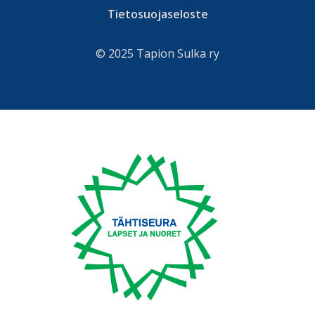
Tietosuojaseloste
© 2025 Tapion Sulka ry