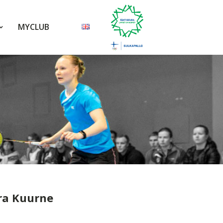
MYCLUB
ora Kuurne