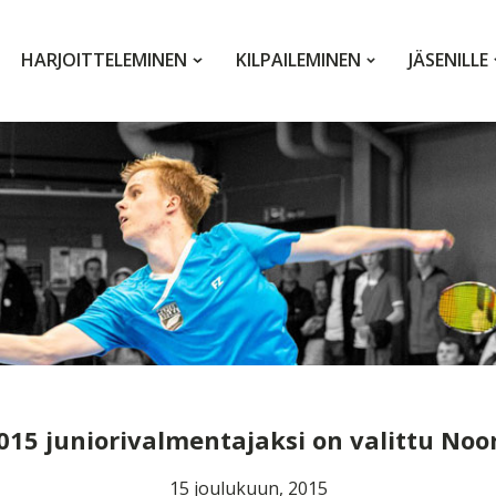
HARJOITTELEMINEN
KILPAILEMINEN
JÄSENILLE
15 juniorivalmentajaksi on valittu No
15 joulukuun, 2015