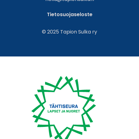
Tietosuojaseloste
© 2025 Tapion Sulka ry