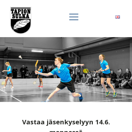
Vastaa jäsenkyselyyn 14.6.