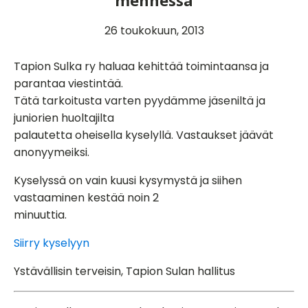
mennessä
26 toukokuun, 2013
Tapion Sulka ry haluaa kehittää toimintaansa ja
parantaa viestintää.
Tätä tarkoitusta varten pyydämme jäseniltä ja
juniorien huoltajilta
palautetta oheisella kyselyllä. Vastaukset jäävät
anonyymeiksi.
Kyselyssä on vain kuusi kysymystä ja siihen
vastaaminen kestää noin 2
minuuttia.
Siirry kyselyyn
Ystävällisin terveisin, Tapion Sulan hallitus