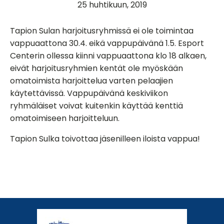
25 huhtikuun, 2019
Tapion Sulan harjoitusryhmissä ei ole toimintaa
vappuaattona 30.4. eikä vappupäivänä 1.5. Esport
Centerin ollessa kiinni vappuaattona klo 18 alkaen,
eivät harjoitusryhmien kentät ole myöskään
omatoimista harjoittelua varten pelaajien
käytettävissä. Vappupäivänä keskiviikon
ryhmäläiset voivat kuitenkin käyttää kenttiä
omatoimiseen harjoitteluun.
Tapion Sulka toivottaa jäsenilleen iloista vappua!