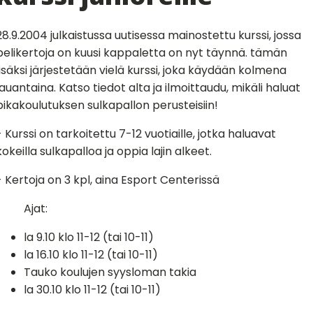
28.9.2004 julkaistussa uutisessa mainostettu kurssi, jossa
pelikertoja on kuusi kappaletta on nyt täynnä. tämän
lisäksi järjestetään vielä kurssi, joka käydään kolmena
lauantaina. Katso tiedot alta ja ilmoittaudu, mikäli haluat
pikakoulutuksen sulkapallon perusteisiin!
- Kurssi on tarkoitettu 7-12 vuotiaille, jotka haluavat
kokeilla sulkapalloa ja oppia lajin alkeet.
- Kertoja on 3 kpl, aina Esport Centerissä
Ajat:
la 9.10 klo 11-12 (tai 10-11)
la 16.10 klo 11-12 (tai 10-11)
Tauko koulujen syysloman takia
la 30.10 klo 11-12 (tai 10-11)