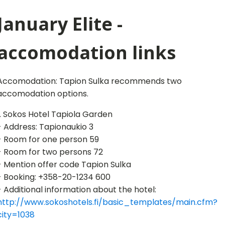
January Elite -
accomodation links
Accomodation: Tapion Sulka recommends two
accomodation options.
1. Sokos Hotel Tapiola Garden
- Address: Tapionaukio 3
- Room for one person 59
- Room for two persons 72
- Mention offer code Tapion Sulka
- Booking: +358-20-1234 600
- Additional information about the hotel:
http://www.sokoshotels.fi/basic_templates/main.cfm?
city=1038