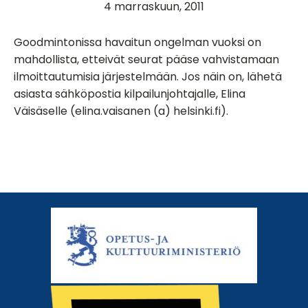
4 marraskuun, 2011
Goodmintonissa havaitun ongelman vuoksi on
mahdollista, etteivät seurat pääse vahvistamaan
ilmoittautumisia järjestelmään. Jos näin on, lähetä
asiasta sähköpostia kilpailunjohtajalle, Elina
Väisäselle (elina.vaisanen (a) helsinki.fi).