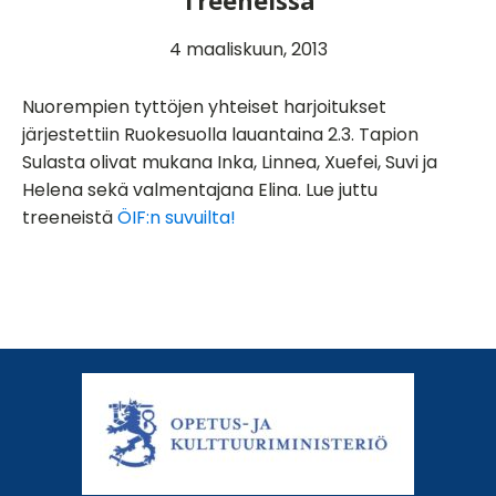
Treeneissä
4 maaliskuun, 2013
Nuorempien tyttöjen yhteiset harjoitukset
järjestettiin Ruokesuolla lauantaina 2.3. Tapion
Sulasta olivat mukana Inka, Linnea, Xuefei, Suvi ja
Helena sekä valmentajana Elina. Lue juttu
treeneistä
ÖIF:n suvuilta!