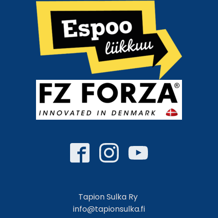
Tapion Sulka Ry
info@tapionsulka.fi