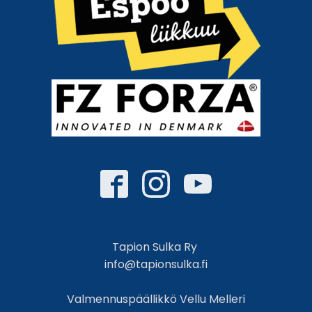
Tapion Sulka Ry
info@tapionsulka.fi
Valmennuspäällikkö Vellu Melleri