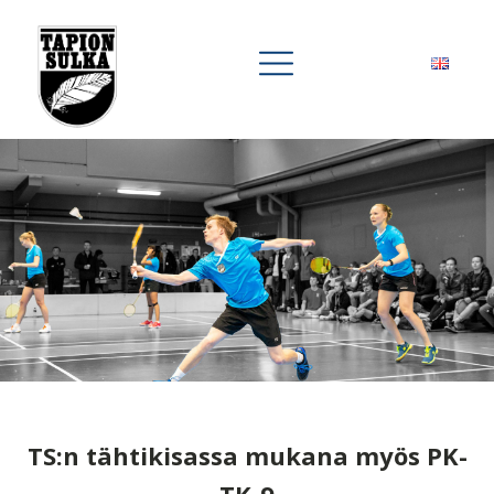
TS:n tähtikisassa mukana myös PK-