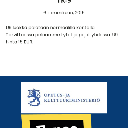
TK-9
6 tammikuun, 2015
U9 luokka pelataan normaalilla kentällä.
Tarvittaessa pelaamme tytöt ja pojat yhdessä. U9
hinta 15 EUR.