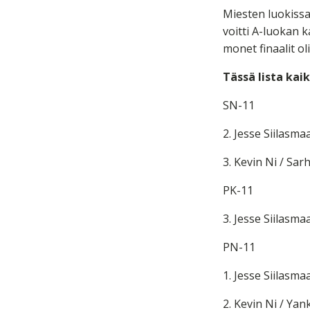
Miesten luokissa
voitti A-luokan k
monet finaalit ol
Tässä lista kai
SN-11
2. Jesse Siilasma
3. Kevin Ni / Sar
PK-11
3. Jesse Siilasma
PN-11
1. Jesse Siilasma
2. Kevin Ni / Ya