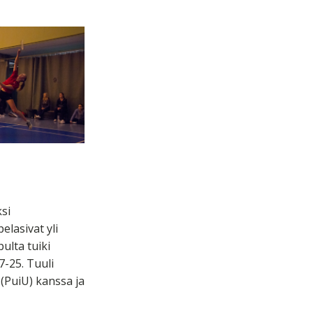
si
elasivat yli
ulta tuiki
7-25. Tuuli
 (PuiU) kanssa ja