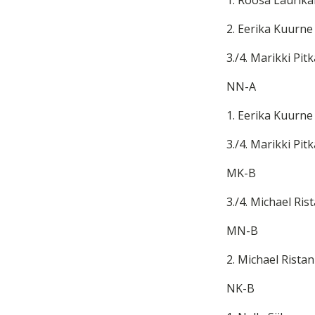
1. Roosa Laurika
2. Eerika Kuurne
3./4. Marikki Pit
NN-A
1. Eerika Kuurne 
3./4. Marikki Pi
MK-B
3./4. Michael Ris
MN-B
2. Michael Rista
NK-B