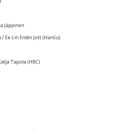
a
ia Jäppinen
 / Ee Lin Endin Jott (HanSu)
 Katja Tapola (HBC)