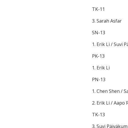
TK-11
3. Sarah Asfar
SN-13
1. Erik Li / Suvi
PK-13
1. Erik Li
PN-13
1. Chen Shen / S
2. Erik Li / Aapo
TK-13
3. Suvi Päiväku