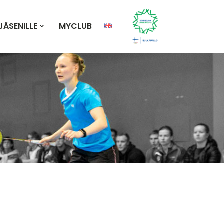
JÄSENILLE
MYCLUB