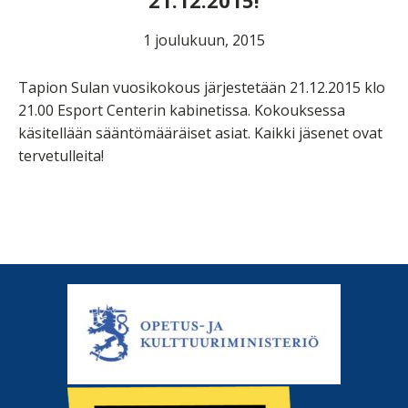
21.12.2015!
1 joulukuun, 2015
Tapion Sulan vuosikokous järjestetään 21.12.2015 klo
21.00 Esport Centerin kabinetissa. Kokouksessa
käsitellään sääntömääräiset asiat. Kaikki jäsenet ovat
tervetulleita!