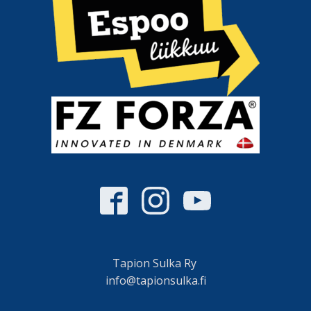
Tapion Sulka Ry
info@tapionsulka.fi