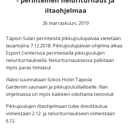
- perinteinen neluriturnaus ja
iltaohjelmaa
26 marraskuun, 2019
Tapion Sulan perinteistä pikkujoulupäivää vietetään
lauantaina 7.12.2018. Pikkujoulupäivän ohjelma alkaa
Esport Centerissä perinteisellä pikkujoulujen
neluriturnauksella. Neluriturnauksessa palkitaan
myös paras tiimiasu!
Illaksi suunnataan Sokos Hotel Tapiola
Gardeniin saunaan ja pikkujouluillalliselle. Illan
ohjelmassa on myös kaikkien odottama tietovisa!
Pikkujoulujen iltaohjelmaan tulee ilmoittautua
viimeistään 2.12. ja neluriturnaukseen viimeistään
6.12.