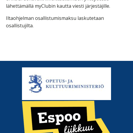
lähettämällä myClubin kautta viesti järjestäjille.
Iltaohjelman osallistumismaksu laskutetaan
osallistujilta.