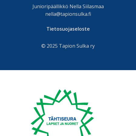
Junioripäällikkö Nella Siilasmaa
nella@tapionsulka.fi
Tietosuojaseloste
© 2025 Tapion Sulka ry