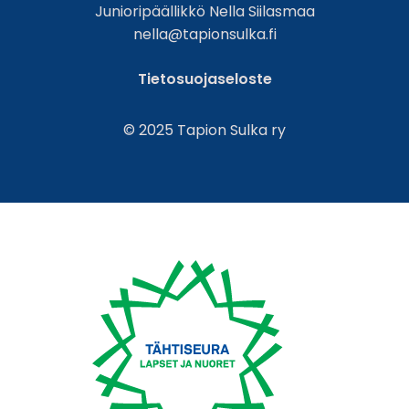
Junioripäällikkö Nella Siilasmaa
nella@tapionsulka.fi
Tietosuojaseloste
© 2025 Tapion Sulka ry