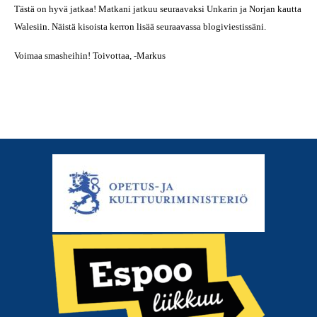
Tästä on hyvä jatkaa! Matkani jatkuu seuraavaksi Unkarin ja Norjan kautta
Walesiin. Näistä kisoista kerron lisää seuraavassa blogiviestissäni.
Voimaa smasheihin!
Toivottaa,
-Markus