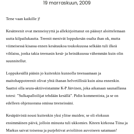
19 marraskuun, 2009
Terse vaan kaikille:)!
Kesätreenit ovat menneisyyttä ja allekirjoittanut on päässyt aloittelemaan
uutta kilpailukautta. Treenit menivät loppukesän osalta ihan ok, mutta
viimeisessä kisassa ennen kesätaukoa toukokuussa selkään tuli ilkeä
vihlaisu, jonka takia treenasin kesä- ja heinäkuussa vähemmän kuin olin
suunnitellut.
Loppukesällä pääsin jo kuitenkin kunnolla treenaamaan ja
maitohappotreenit olivat yhtä ihanan helvetillisiä kuin aina ennenkin.
Saattoi olla seura-aktiiveistamme K-P Järvinen, joka aikanaan saunaillassa
totesi: ”Sulkapalloilijat tehdään kesällä”. Pidin kommentista, ja se on
edelleen ohjenuorana omissa treeneissäni.
Kesäpäivistä nousi kuitenkin yksi ylitse muiden; se oli elokuun
ensimmäinen päivä, jolloin minusta tuli ukkomies. Kiteen kirkossa Tiina ja
Markus saivat toisensa ja purjehtivat avioliiton auvoiseen satamaan!