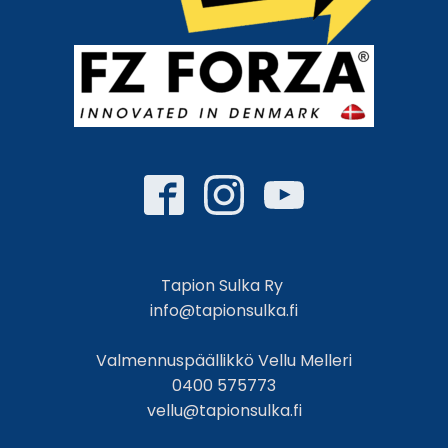
Tapion Sulka Ry
info@tapionsulka.fi
Valmennuspäällikkö Vellu Melleri
0400 575773
vellu@tapionsulka.fi