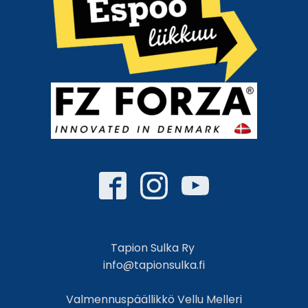
Tapion Sulka Ry
info@tapionsulka.fi
Valmennuspäällikkö Vellu Melleri