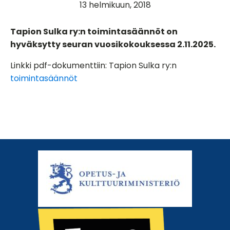
13 helmikuun, 2018
Tapion Sulka ry:n toimintasäännöt on
hyväksytty seuran vuosikokouksessa 2.11.2025.
Linkki pdf-dokumenttiin: Tapion Sulka ry:n
toimintasäännöt