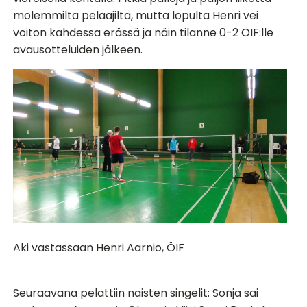
molemmilta pelaajilta, mutta lopulta Henri vei
voiton kahdessa erässä ja näin tilanne 0-2 ÖIF:lle
avausotteluiden jälkeen.
Aki vastassaan Henri Aarnio, ÖIF
Seuraavana pelattiin naisten singelit: Sonja sai