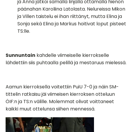
ja Anna jatkoi samalla linjalla ottamalla hienon
päänahan Karoliina Latolasta. Nelureissa Mikon
ja Villen taistelu ei ihan riittänyt, mutta Elina ja
Sonja sekä Elina ja Markus hoitivat loput pisteet
TS:lle.
Sunnuntain
kahdelle viimeiselle kierrokselle
lähdettiin siis puhtaalla pelillä ja mestaruus mielessä.
Aamun kierroksella voitettiin PuiU 7-0 ja näin SM-
tittelin ratkaisu jäi viimeisen kierroksen otteluun
ÖIF:n ja TS:n välille. Molemmat olivat voittaneet
kaikki muut ottelunsa siihen mennessä.