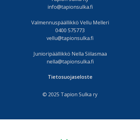
info@tapionsulka.fi
Valmennuspäällikkö Vellu Melleri
0400 575773
vellu@tapionsulka.fi
Junioripäällikkö Nella Siilasmaa
nella@tapionsulka.fi
Tietosuojaseloste
© 2025 Tapion Sulka ry