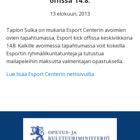
offissa 14.8.
13 elokuun, 2013
Tapion Sulka on mukana Esport Centerin avoimien
ovien tapahtumassa, Esport kick offissa keskiviikkona
14.8. Kaikille avoimessa tapahtumassa voit kokeilla
Esportin ryhmäliikuntatunteja ja tutustua
mailapeleihin maksutta valmentajan opastuksella.
Lue lisää Esport Centerin nettisivuilta