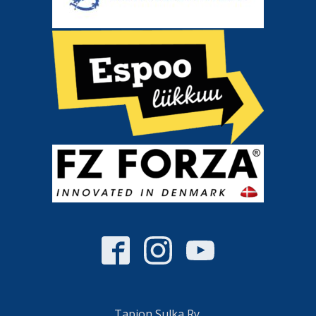
Tapion Sulka Ry