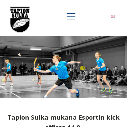
Tapion Sulka mukana Esportin kick