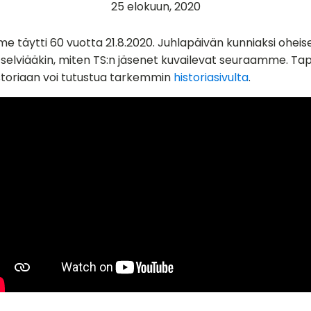
25 elokuun, 2020
 täytti 60 vuotta 21.8.2020. Juhlapäivän kunniaksi oheis
 selviääkin, miten TS:n jäsenet kuvailevat seuraamme. Ta
storiaan voi tutustua tarkemmin
historiasivulta
.