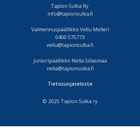
Tapion Sulka Ry
info@tapionsulka.fi
Valmennuspäällikkö Vellu Melleri
0400 575773
vellu@tapionsulka.fi
Junioripäällikkö Nella Siilasmaa
nella@tapionsulka.fi
Tietosuojaseloste
© 2025 Tapion Sulka ry