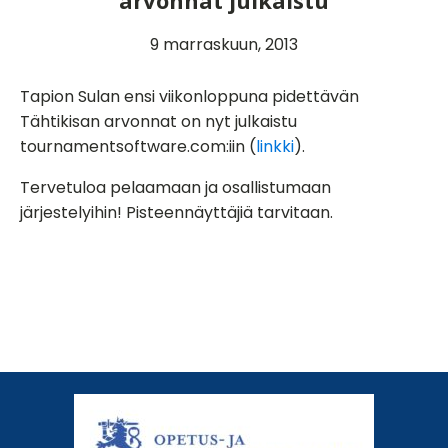
arvonnat julkaistu
9 marraskuun, 2013
Tapion Sulan ensi viikonloppuna pidettävän
Tähtikisan arvonnat on nyt julkaistu
tournamentsoftware.com:iin (
linkki
).
Tervetuloa pelaamaan ja osallistumaan
järjestelyihin! Pisteennäyttäjiä tarvitaan.