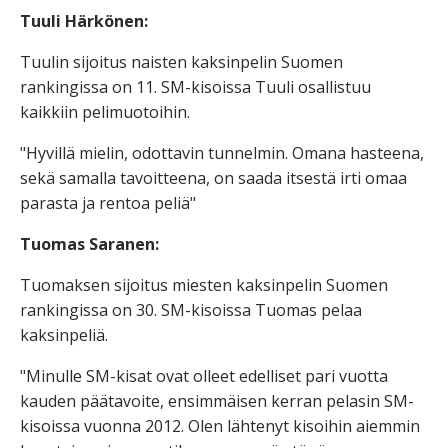
Tuuli Härkönen:
Tuulin sijoitus naisten kaksinpelin Suomen
rankingissa on 11. SM-kisoissa Tuuli osallistuu
kaikkiin pelimuotoihin.
"Hyvillä mielin, odottavin tunnelmin. Omana hasteena,
sekä samalla tavoitteena, on saada itsestä irti omaa
parasta ja rentoa peliä"
Tuomas Saranen:
Tuomaksen sijoitus miesten kaksinpelin Suomen
rankingissa on 30. SM-kisoissa Tuomas pelaa
kaksinpeliä.
"Minulle SM-kisat ovat olleet edelliset pari vuotta
kauden päätavoite, ensimmäisen kerran pelasin SM-
kisoissa vuonna 2012. Olen lähtenyt kisoihin aiemmin