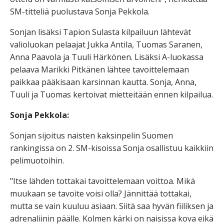
SM-titteliä puolustava Sonja Pekkola.
Sonjan lisäksi Tapion Sulasta kilpailuun lähtevät
valioluokan pelaajat Jukka Antila, Tuomas Saranen,
Anna Paavola ja Tuuli Härkönen. Lisäksi A-luokassa
pelaava Marikki Pitkänen lähtee tavoittelemaan
paikkaa pääkisaan karsinnan kautta. Sonja, Anna,
Tuuli ja Tuomas kertoivat mietteitään ennen kilpailua.
Sonja Pekkola:
Sonjan sijoitus naisten kaksinpelin Suomen
rankingissa on 2. SM-kisoissa Sonja osallistuu kaikkiin
pelimuotoihin.
"Itse lähden tottakai tavoittelemaan voittoa. Mikä
muukaan se tavoite voisi olla? Jännittää tottakai,
mutta se vain kuuluu asiaan. Siitä saa hyvän fiiliksen ja
adrenaliinin päälle. Kolmen kärki on naisissa kova eikä