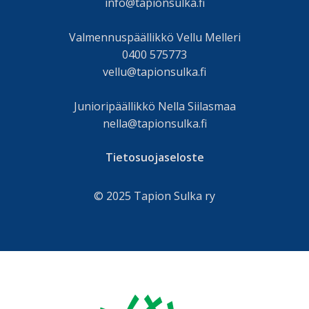
info@tapionsulka.fi
Valmennuspäällikkö Vellu Melleri
0400 575773
vellu@tapionsulka.fi
Junioripäällikkö Nella Siilasmaa
nella@tapionsulka.fi
Tietosuojaseloste
© 2025 Tapion Sulka ry