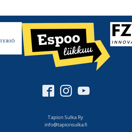
Tapion Sulka Ry
info@tapionsulka.fi