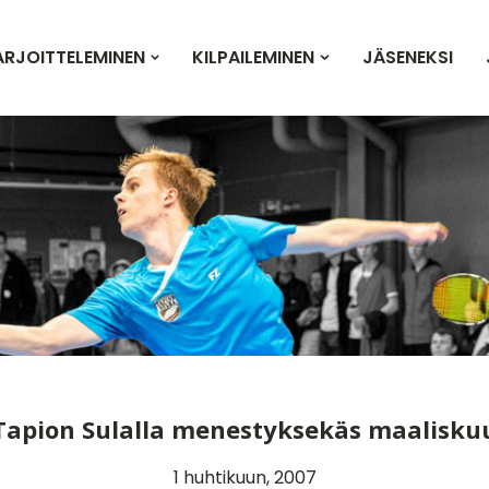
ARJOITTELEMINEN
KILPAILEMINEN
JÄSENEKSI
Tapion Sulalla menestyksekäs maalisku
1 huhtikuun, 2007