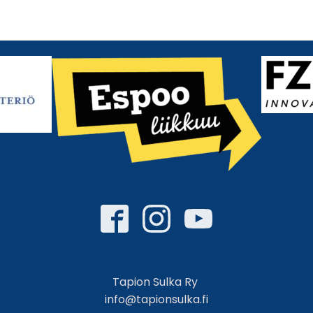
Tapion Sulka Ry
info@tapionsulka.fi