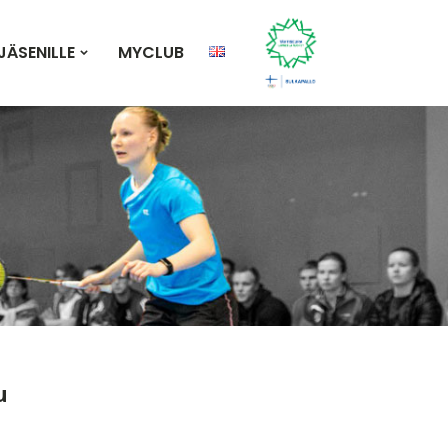
JÄSENILLE
MYCLUB
u