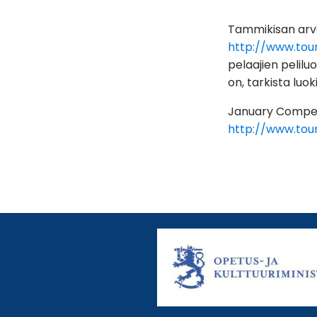
Tammikisan arvo
http://www.tou
pelaajien pelilu
on, tarkista luoki
January Competi
http://www.tou