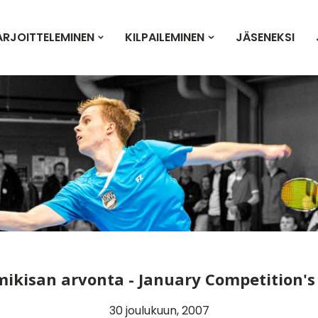
ARJOITTELEMINEN
KILPAILEMINEN
JÄSENEKSI
ikisan arvonta - January Competition's
30 joulukuun, 2007