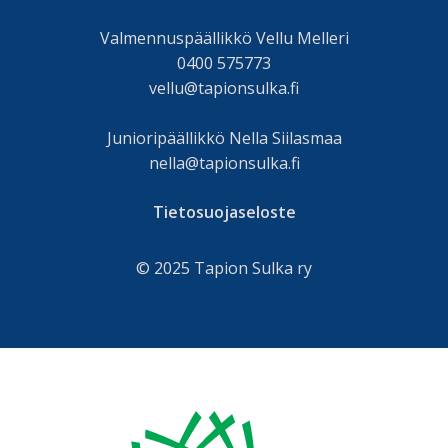
Valmennuspäällikkö Vellu Melleri
0400 575773
vellu@tapionsulka.fi
Junioripäällikkö Nella Siilasmaa
nella@tapionsulka.fi
Tietosuojaseloste
© 2025 Tapion Sulka ry