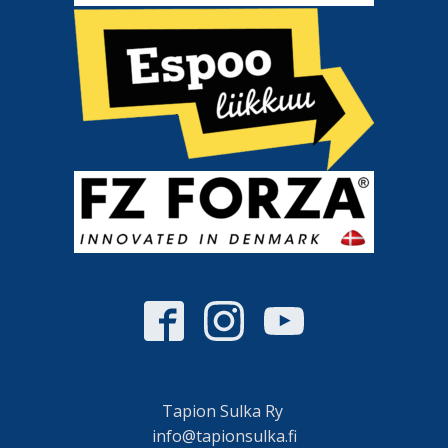
Tapion Sulka Ry
info@tapionsulka.fi