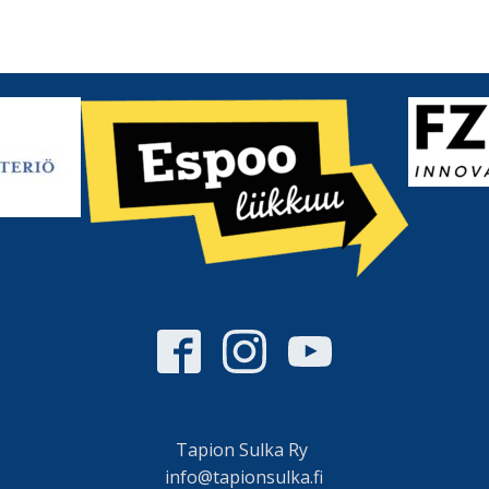
Tapion Sulka Ry
info@tapionsulka.fi