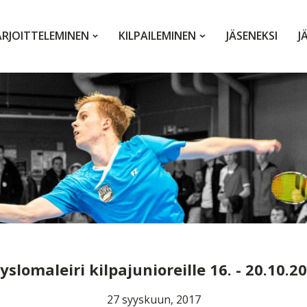
RJOITTELEMINEN
KILPAILEMINEN
JÄSENEKSI
J
yslomaleiri kilpajunioreille 16. - 20.10.2
27 syyskuun, 2017