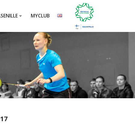
ÄSENILLE
MYCLUB
017