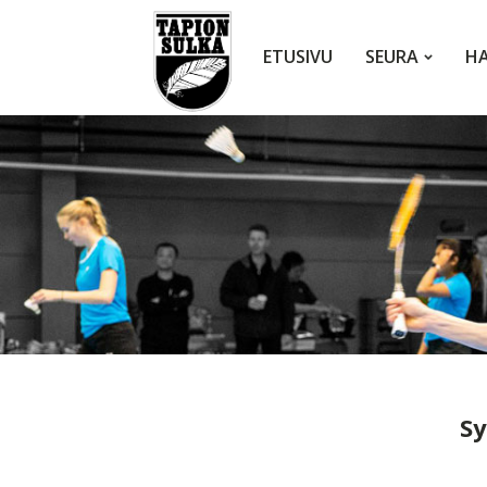
ETUSIVU
SEURA
HA
Sy