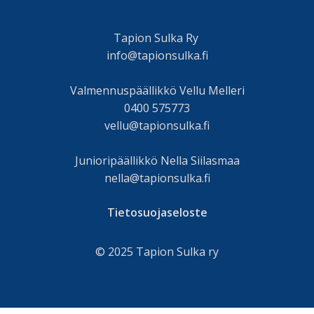
Tapion Sulka Ry
info@tapionsulka.fi
Valmennuspäällikkö Vellu Melleri
0400 575773
vellu@tapionsulka.fi
Junioripäällikkö Nella Siilasmaa
nella@tapionsulka.fi
Tietosuojaseloste
© 2025 Tapion Sulka ry