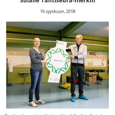
Sulalle Tähtiseura-merkin
16 syyskuun, 2018