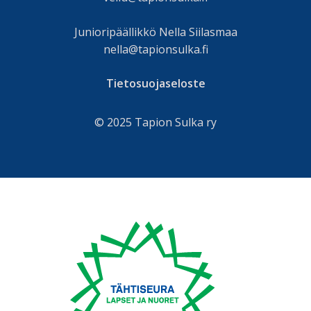
Junioripäällikkö Nella Siilasmaa
nella@tapionsulka.fi
Tietosuojaseloste
© 2025 Tapion Sulka ry