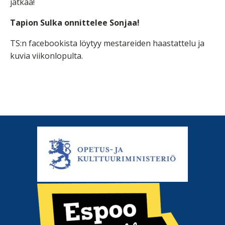
jatkaa!
Tapion Sulka onnittelee Sonjaa!
TS:n facebookista löytyy mestareiden haastattelu ja
kuvia viikonlopulta.