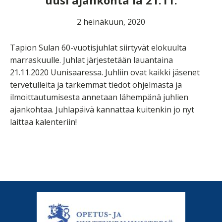
uusi ajankohta la 21.11.
2 heinäkuun, 2020
Tapion Sulan 60-vuotisjuhlat siirtyvät elokuulta
marraskuulle. Juhlat järjestetään lauantaina
21.11.2020 Uunisaaressa. Juhliin ovat kaikki jäsenet
tervetulleita ja tarkemmat tiedot ohjelmasta ja
ilmoittautumisesta annetaan lähempänä juhlien
ajankohtaa. Juhlapäivä kannattaa kuitenkin jo nyt
laittaa kalenteriin!