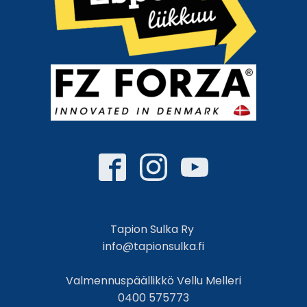
Tapion Sulka Ry
info@tapionsulka.fi
Valmennuspäällikkö Vellu Melleri
0400 575773