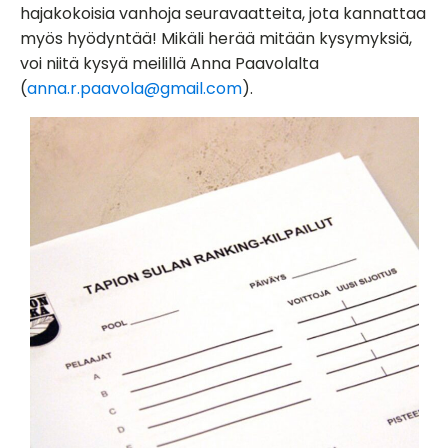
hajakokoisia vanhoja seuravaatteita, jota kannattaa
myös hyödyntää! Mikäli herää mitään kysymyksiä,
voi niitä kysyä meilillä Anna Paavolalta
(
anna.r.paavola@gmail.com
).