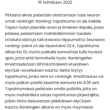
16 huhtikuun, 2022
Pitkästä aikaa päästään aloittamaan taas seuran
omat rankingit! Ranking-tapahtuma on siis kaikille
Tapion Sulan jäsenille avoin ja ilmainen kilpailu, jossa
pääsee pelaamaan mahdollisimman tasaisia
otteluita iästä ja taitotasosta riippumatta. Seuraava
ranking-päivä on siis lauantaina 23.4., tapahtuma
alkaa klo 10, mutta paikalle kannattaa tulla hyvissä
ajoin, jotta ehtii lämmitellä hyvin. Rankingeihin
ilmoittaudutaan lähtökohtaisesti etukäteen
MyClub-sovelluksen kautta. Sieltä löytyy
tapahtuma, jonka nimi on rankingit. Ilmoittautua voi
myös paikan päällä lauantai aamuna klo 9.30 asti.
Tapahtumassa pelataan omilla palloilla, joita on
myös mahdollista ostaa tapahtuman järjestäjiltä,
jolloin hinta laskutetaan jälkikäteen MyClubin
kautta. Rankingien aikana on myös myynnissä