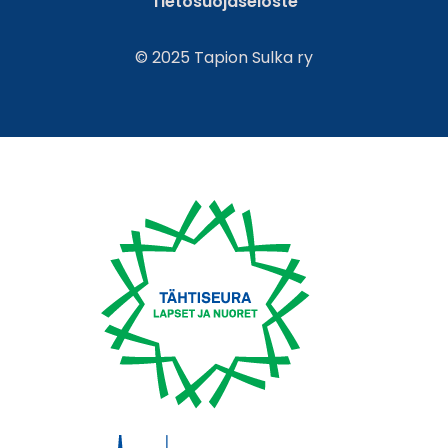
Tietosuojaseloste
© 2025 Tapion Sulka ry