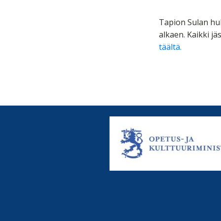
Tapion Sulan huh
alkaen. Kaikki j
täältä.