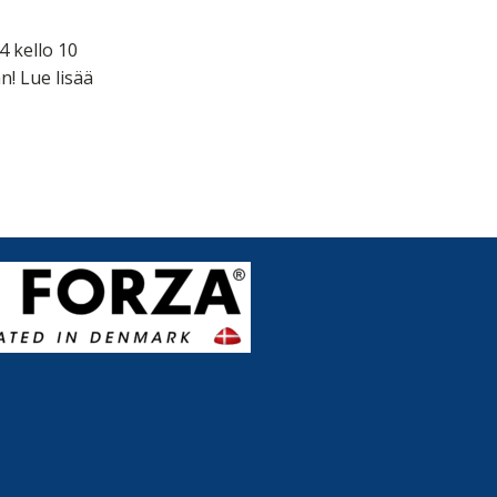
4 kello 10
! Lue lisää