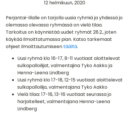
12 helmikuun, 2020
Perjantai-illalle on tarjolla uusia ryhmiä ja yhdessä jo
olemassa olevassa ryhmässä on vielä tilaa.
Tarkoitus on käynnistää uudet ryhmät 28.2., joten
käykää ilmoittatumassa pian. Katso tarkemaat
ohjeet ilmoittautumiseen
täältä
.
Uusi ryhmä klo 16-17, 8-11 vuotiaat aloittelevat
sulkapalloilijat, valmentajina Tyko Aakko ja
Henna-Leena Lindberg
Uusi ryhmä klo 17-18, 12-15 vuotiaat aloittelevat
sulkapalloilija, valmentajana Tyko Aakko
Vielä tilaa: 17-18, 13-16 vuotiaat seurassa jo
harjoitelleet, valmentajana Henna-Leena
Lindberg