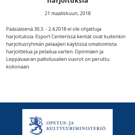
harjoituksia
21 maaliskuun, 2018
Pääsiäisenä 30.3. - 2.4.2018 ei ole ohjattuja
harjoituksia. Esport Centerissä kentät ovat kuitenkin
harjoitusryhmän pelaajien käytössä omatoimista
harjoittelua ja pelailua varten. Opinmäen ja
Leppävaaran palloilusalien vuorot on peruttu
kokonaan.