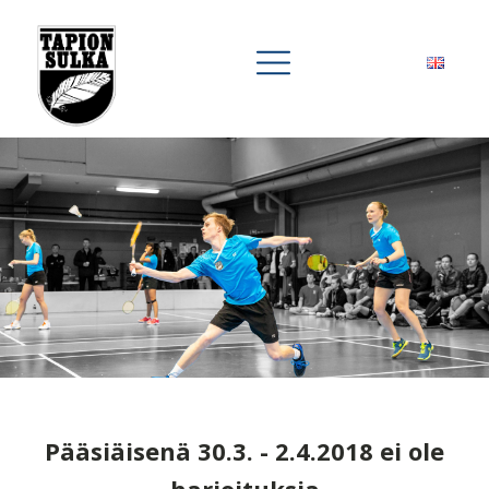
Pääsiäisenä 30.3. - 2.4.2018 ei ole