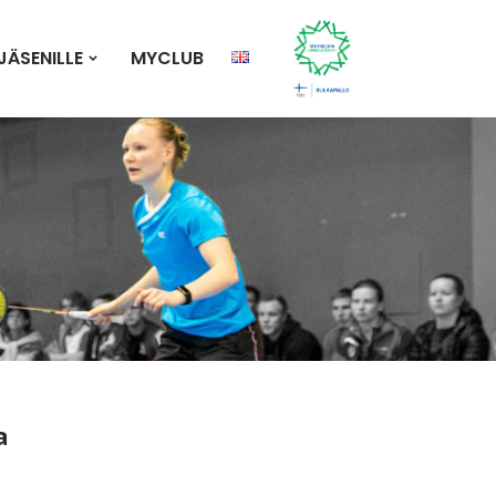
JÄSENILLE
MYCLUB
a