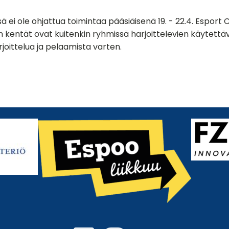
ä ei ole ohjattua toimintaa pääsiäisenä 19. - 22.4. Esport 
 kentät ovat kuitenkin ryhmissä harjoittelevien käytettä
joittelua ja pelaamista varten.