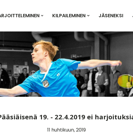
ARJOITTELEMINEN
KILPAILEMINEN
JÄSENEKSI
Pääsiäisenä 19. - 22.4.2019 ei harjoituksi
11 huhtikuun, 2019