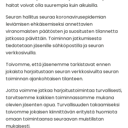
haitat voivat olla suurempia kuin aikuisilla.
Seuran hallitus seuraa koronavirusepidemian
leviämisen ehkäisemiseksi annettavien
viranomaisten päätösten ja suositusten tilannetta
jatkossa päivittäin. Toiminnan jatkumisesta
tiedotetaan jäsenille sähköpostilla ja seuran
verkkosivuilla.
Toivomme, että jäsenemme tarkistavat ennen
jokaista harjoitustaan seuran verkkosivuilta seuran
toiminnan ajankohtaisen tilanteen.
Jotta voimme jatkaa harjoitustoimintaa turvallisesti,
tarvitsemme kaikkien toiminnassamme mukana
olevien jäsenten apua. Turvallisuuden takaamiseksi
toivomme jokaisen kiinnittävän erityistä huomiota
omaan toimintaansa seuraavan muistilistan
mukaisesti.