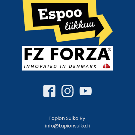
Tapion Sulka Ry
info@tapionsulka.fi