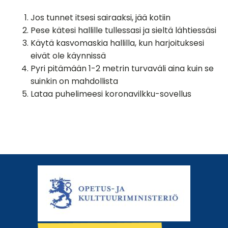
Jos tunnet itsesi sairaaksi, jää kotiin
Pese kätesi hallille tullessasi ja sieltä lähtiessäsi
Käytä kasvomaskia hallilla, kun harjoituksesi
eivät ole käynnissä
Pyri pitämään 1-2 metrin turvaväli aina kuin se
suinkin on mahdollista
Lataa puhelimeesi koronavilkku-sovellus