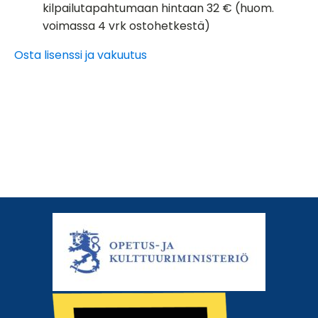
kilpailutapahtumaan hintaan 32 € (huom.
voimassa 4 vrk
ostohetkestä
)
Osta lisenssi ja vakuutus