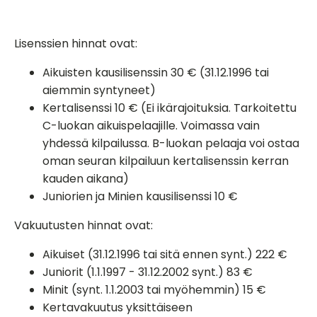
Lisenssien hinnat ovat:
Aikuisten kausilisenssin 30 € (31.12.1996 tai
aiemmin syntyneet)
Kertalisenssi 10 € (Ei ikärajoituksia. Tarkoitettu
C-luokan aikuispelaajille. Voimassa vain
yhdessä kilpailussa. B-luokan pelaaja voi ostaa
oman seuran kilpailuun kertalisenssin kerran
kauden aikana)
Juniorien ja Minien kausilisenssi 10 €
Vakuutusten hinnat ovat:
Aikuiset (31.12.1996 tai sitä ennen synt.) 222 €
Juniorit (1.1.1997 - 31.12.2002 synt.) 83 €
Minit (synt. 1.1.2003 tai myöhemmin) 15 €
Kertavakuutus yksittäiseen