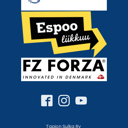
Tapion Sulka Ry